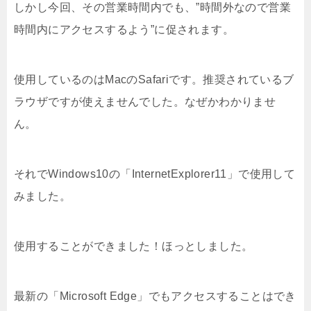
しかし今回、その営業時間内でも、”時間外なので営業
時間内にアクセスするよう”に促されます。
使用しているのはMacのSafariです。推奨されているブ
ラウザですが使えませんでした。なぜかわかりませ
ん。
それでWindows10の「InternetExplorer11」で使用して
みました。
使用することができました！ほっとしました。
最新の「Microsoft Edge」でもアクセスすることはでき