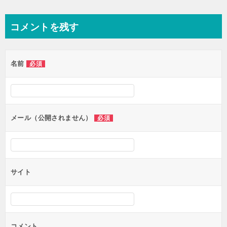
稿
ナ
コメントを残す
ビ
ゲ
名前
必須
ー
シ
ョ
ン
メール（公開されません）
必須
サイト
コメント