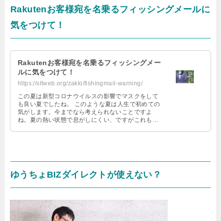
Rakutenお客様宛を名乗るフィッシングメールに
気をつけて！
Rakutenお客様宛を名乗るフィッシングメー
ルに気をつけて！
https://sltweb.org/zakki/fishingmail-warning/
この夏は新型コロナウイルスの影響でマスクをして
も良い夏でしたね。 このような夏は人生で初めての
気がします。今までなら考えられないことですよ
ね。夏の熱い状態で息がしにくい、ですがこれも感
染予防のためですよね。 逆に熱中症対 …
ゆうちょBIZダイレクトが使えない？