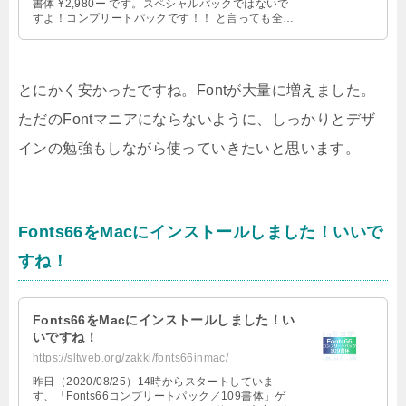
書体 ¥2,980ー です。スペシャルパックではないで
すよ！コンプリートパックです！！ と言っても全て
が入っている …
とにかく安かったですね。Fontが大量に増えました。
ただのFontマニアにならないように、しっかりとデザ
インの勉強もしながら使っていきたいと思います。
Fonts66をMacにインストールしました！いいで
すね！
Fonts66をMacにインストールしました！い
いですね！
https://sltweb.org/zakki/fonts66inmac/
昨日（2020/08/25）14時からスタートしていま
す、「Fonts66コンプリートパック／109書体」ゲ