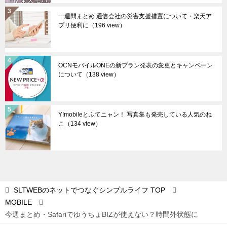
一週間まとめ 通信会社の災害支援措置について・楽天ア
プリ便利に
（196 view）
OCNモバイルONEの新プラン発表の変更とキャンペーン
について
（138 view）
Y!mobileとふてニャン！ 写真集も発売している人気のね
こ
（134 view）
SLTWEBのネットでつなぐシンプルライフ
TOP
MOBILE
今週まとめ・SafariでゆうちょBIZが使えない？時間外状態に