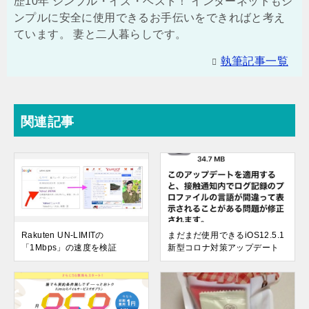
歴10年 シンプル・イズ・ベスト！ インターネットもシ
ンプルに安全に使用できるお手伝いをできればと考え
ています。 妻と二人暮らしです。
執筆記事一覧
関連記事
Rakuten UN-LIMITの
まだまだ使用できるiOS12.5.1
「1Mbps」の速度を検証
新型コロナ対策アップデート