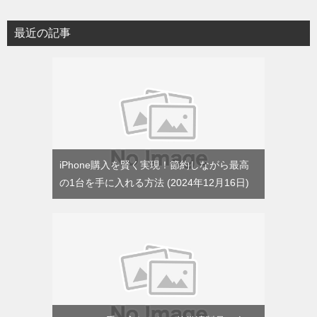
ゴ
リ
最近の記事
ー
iPhone購入を賢く実現！節約しながら最高
の1台を手に入れる方法
2024年12月16日