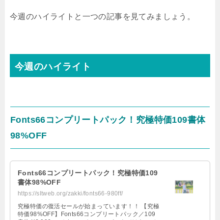
今週のハイライトと一つの記事を見てみましょう。
今週のハイライト
Fonts66コンプリートパック！究極特価109書体
98%OFF
Fonts66コンプリートパック！究極特価109
書体98%OFF
https://sltweb.org/zakki/fonts66-980ff/
究極特価の復活セールが始まっています！！ 【究極
特価98%OFF】Fonts66コンプリートパック／109